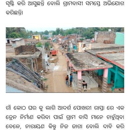
ସୃଷ୍ଟି କରି ଆସୁଛନ୍ତି ବୋଲି ଗ୍ରାମବାସୀ ସମସ୍ତେ ଅଭିଯୋଗ
କରିଛନ୍ତି।
ଗାଁ କୋଠ ଘର କୁ ଲାଗି ଆଦର୍ଶ ପୋଖରୀ ରାସ୍ତା ରେ ଏକ
ଡ୍ରେନ ନିର୍ମାଣ କରିବା ପାଇଁ ଗ୍ରାମ ବାସି ମାନେ ଚାହୁଁଥିବା
ବେଳେ, ନାରାୟଣ କିନ୍ତୁ ନିଜ ଜାଗା ବୋଲି ଦାବି କରି