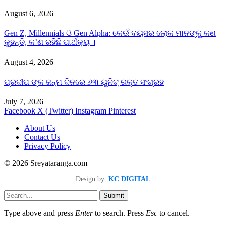
August 6, 2026
Gen Z, Millennials ଓ Gen Alpha: କେଉଁ ବୟସର ଲୋକ ମାନଙ୍କୁ କଣ
କୁହନ୍ତି, କ’ଣ ରହିଛି ପାର୍ଥକ୍ୟ ।
August 4, 2026
ପ୍ରଦୀପ ଙ୍କ ଜନ୍ମ ଦିନରେ ୬୩ ୟୁନିଟ୍ ରକ୍ତ ସଂଗ୍ରହ
July 7, 2026
Facebook
X (Twitter)
Instagram
Pinterest
About Us
Contact Us
Privacy Policy
© 2026 Sreyataranga.com
Design by:
KC DIGITAL
Submit
Type above and press
Enter
to search. Press
Esc
to cancel.