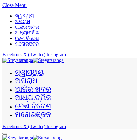
Close Menu
ସ୍ୱାସ୍ଥ୍ୟ
ଅପରାଧ
ଆଜିର ଖବର
ଆଧ୍ୟାତ୍ମିକ
ଦେଶ ବିଦେଶ
ମନୋରଞ୍ଜନ
Facebook
X (Twitter)
Instagram
ସ୍ୱାସ୍ଥ୍ୟ
ଅପରାଧ
ଆଜିର ଖବର
ଆଧ୍ୟାତ୍ମିକ
ଦେଶ ବିଦେଶ
ମନୋରଞ୍ଜନ
Facebook
X (Twitter)
Instagram