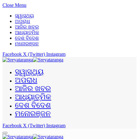
Close Menu
ସ୍ୱାସ୍ଥ୍ୟ
ଅପରାଧ
ଆଜିର ଖବର
ଆଧ୍ୟାତ୍ମିକ
ଦେଶ ବିଦେଶ
ମନୋରଞ୍ଜନ
Facebook
X (Twitter)
Instagram
ସ୍ୱାସ୍ଥ୍ୟ
ଅପରାଧ
ଆଜିର ଖବର
ଆଧ୍ୟାତ୍ମିକ
ଦେଶ ବିଦେଶ
ମନୋରଞ୍ଜନ
Facebook
X (Twitter)
Instagram