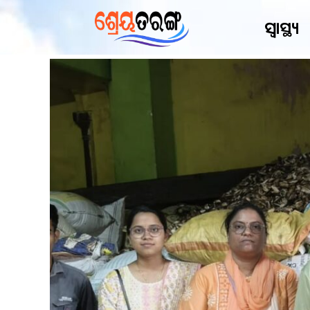
ସ୍ୱାସ୍ଥ୍ୟ