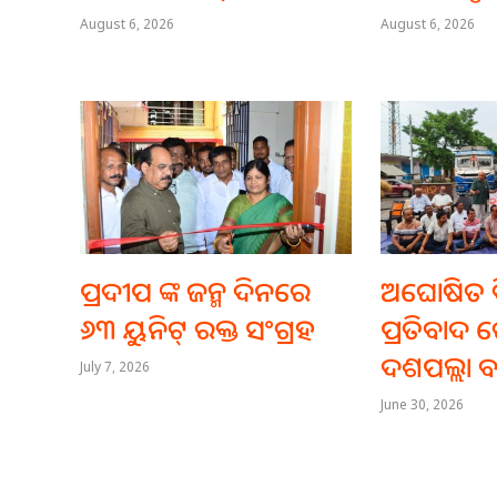
August 6, 2026
August 6, 2026
ପ୍ରଦୀପ ଙ୍କ ଜନ୍ମ ଦିନରେ
ଅଘୋଷିତ ବ
୬୩ ୟୁନିଟ୍ ରକ୍ତ ସଂଗ୍ରହ
ପ୍ରତିବାଦ ର
ଦଶପଲ୍ଲା ବ
July 7, 2026
June 30, 2026