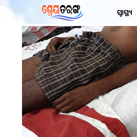
ସ୍ୱାସ୍ଥ୍ୟ