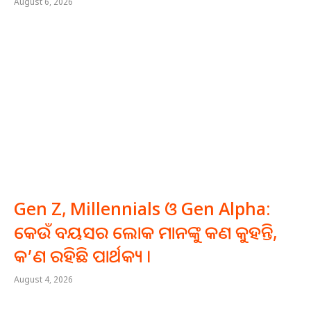
August 6, 2026
Gen Z, Millennials ଓ Gen Alpha:
କେଉଁ ବୟସର ଲୋକ ମାନଙ୍କୁ କଣ କୁହନ୍ତି,
କ’ଣ ରହିଛି ପାର୍ଥକ୍ୟ ।
August 4, 2026