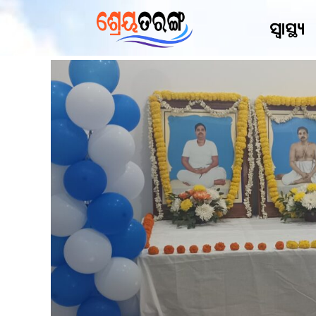
ସ୍ୱାସ୍ଥ୍ୟ