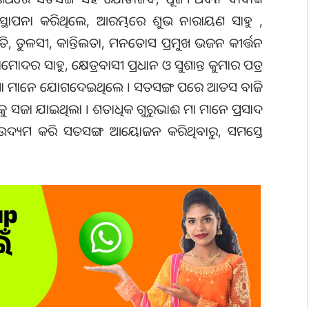
୍ଥାପନା କରିଥିଲେ, ଆରମ୍ଭରେ ଶୁଭ ନାରାୟଣ ସାହୁ ,
ିତି, ତୁଳସୀ, କାନ୍ତିଲତା, ମନତୋସ ପ୍ରମୁଖ ଭଜନ କୀର୍ତ୍ତନ
ାମୋଦର ସାହୁ, କ୍ଷେତ୍ରବାସୀ ପ୍ରଧାନ ଓ ସୁଶାନ୍ତ କୁମାର ପତ୍ର
ଇ ଓ ମା ମାନେ ଯୋଗଦେଇଥିଲେ । ସତସଙ୍ଗ ପରେ ଆତସ ବାଜି
କୁ ସଜା ଯାଇଥିଲା । ଶତାଧିକ ଗୁରୁଭାଈ ମା ମାନେ ପ୍ରସାଦ
ଦ୍ୟମ କରି ସତସଙ୍ଗ ଆୟୋଜନ କରିଥିବାରୁ, ସମସ୍ତେ