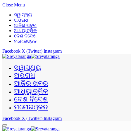
Close Menu
ସ୍ୱାସ୍ଥ୍ୟ
ଅପରାଧ
ଆଜିର ଖବର
ଆଧ୍ୟାତ୍ମିକ
ଦେଶ ବିଦେଶ
ମନୋରଞ୍ଜନ
Facebook
X (Twitter)
Instagram
ସ୍ୱାସ୍ଥ୍ୟ
ଅପରାଧ
ଆଜିର ଖବର
ଆଧ୍ୟାତ୍ମିକ
ଦେଶ ବିଦେଶ
ମନୋରଞ୍ଜନ
Facebook
X (Twitter)
Instagram