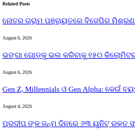
Related
Posts
ନୋତର ଗ୍ରାମ ପଞ୍ଚାୟତରେ ବିଜେପିର ମିଶ୍ରଣ ପର
August 6, 2026
ଭଙ୍ଗା ଗୋଡ଼କୁ ଭଲ କରିବାକୁ ୧୫୦ କିଲୋମିଟ
August 6, 2026
Gen Z, Millennials ଓ Gen Alpha: କେଉଁ ବୟ
August 4, 2026
ପ୍ରଦୀପ ଙ୍କ ଜନ୍ମ ଦିନରେ ୬୩ ୟୁନିଟ୍ ରକ୍ତ ସ