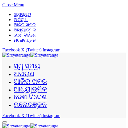
Close Menu
ସ୍ୱାସ୍ଥ୍ୟ
ଅପରାଧ
ଆଜିର ଖବର
ଆଧ୍ୟାତ୍ମିକ
ଦେଶ ବିଦେଶ
ମନୋରଞ୍ଜନ
Facebook
X (Twitter)
Instagram
ସ୍ୱାସ୍ଥ୍ୟ
ଅପରାଧ
ଆଜିର ଖବର
ଆଧ୍ୟାତ୍ମିକ
ଦେଶ ବିଦେଶ
ମନୋରଞ୍ଜନ
Facebook
X (Twitter)
Instagram