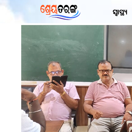
ସ୍ୱାସ୍ଥ୍ୟ